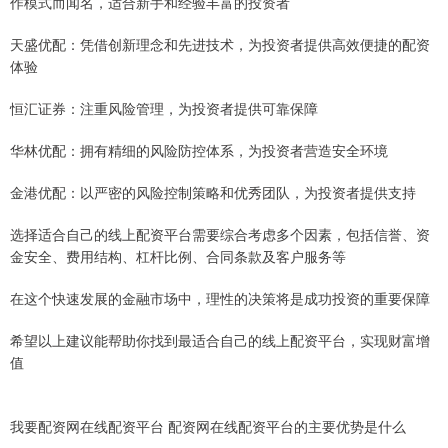
作模式而闻名，适合新手和经验丰富的投资者
天盛优配：凭借创新理念和先进技术，为投资者提供高效便捷的配资
体验
恒汇证券：注重风险管理，为投资者提供可靠保障
华林优配：拥有精细的风险防控体系，为投资者营造安全环境
金港优配：以严密的风险控制策略和优秀团队，为投资者提供支持
选择适合自己的线上配资平台需要综合考虑多个因素，包括信誉、资
金安全、费用结构、杠杆比例、合同条款及客户服务等
在这个快速发展的金融市场中，理性的决策将是成功投资的重要保障
希望以上建议能帮助你找到最适合自己的线上配资平台，实现财富增
值
我要配资网在线配资平台 配资网在线配资平台的主要优势是什么