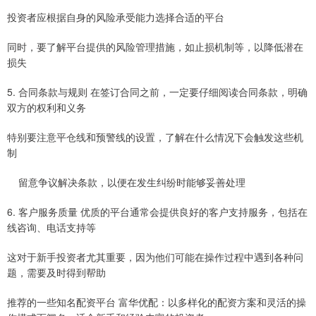
投资者应根据自身的风险承受能力选择合适的平台
同时，要了解平台提供的风险管理措施，如止损机制等，以降低潜在
损失
5. 合同条款与规则 在签订合同之前，一定要仔细阅读合同条款，明确
双方的权利和义务
特别要注意平仓线和预警线的设置，了解在什么情况下会触发这些机
制
留意争议解决条款，以便在发生纠纷时能够妥善处理
6. 客户服务质量 优质的平台通常会提供良好的客户支持服务，包括在
线咨询、电话支持等
这对于新手投资者尤其重要，因为他们可能在操作过程中遇到各种问
题，需要及时得到帮助
推荐的一些知名配资平台 富华优配：以多样化的配资方案和灵活的操