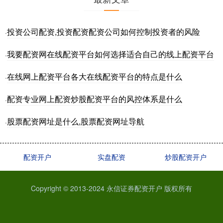
投资公司配资,投资配资配资公司如何控制投资者的风险
·
我要配资网在线配资平台如何选择适合自己的线上配资平台
·
在线网上配资平台各大在线配资平台的特点是什么
·
配资专业网上配资炒股配资平台的风控体系是什么
·
股票配资网址是什么,股票配资网址导航
·
配资开户
实盘配资
炒股配资开户
Copyright © 2013-2024 永信证券配资开户 版权所有