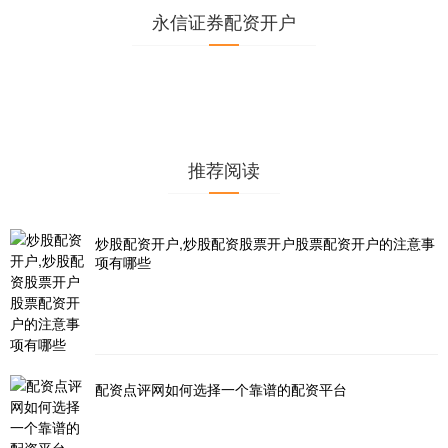
永信证券配资开户
推荐阅读
炒股配资开户,炒股配资股票开户股票配资开户的注意事
项有哪些
配资点评网如何选择一个靠谱的配资平台