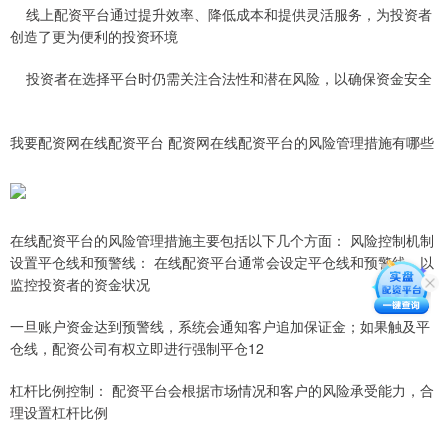
线上配资平台通过提升效率、降低成本和提供灵活服务，为投资者
创造了更为便利的投资环境
投资者在选择平台时仍需关注合法性和潜在风险，以确保资金安全
我要配资网在线配资平台 配资网在线配资平台的风险管理措施有哪些
在线配资平台的风险管理措施主要包括以下几个方面： 风险控制机制
设置平仓线和预警线： 在线配资平台通常会设定平仓线和预警线，以
监控投资者的资金状况
一旦账户资金达到预警线，系统会通知客户追加保证金；如果触及平
仓线，配资公司有权立即进行强制平仓12
杠杆比例控制： 配资平台会根据市场情况和客户的风险承受能力，合
理设置杠杆比例