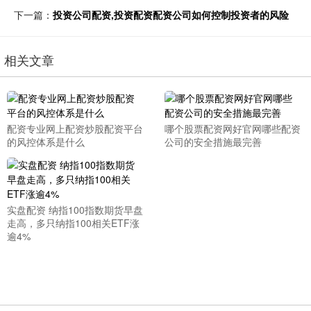
下一篇：
投资公司配资,投资配资配资公司如何控制投资者的风险
相关文章
配资专业网上配资炒股配资平台
哪个股票配资网好官网哪些配资
的风控体系是什么
公司的安全措施最完善
实盘配资 纳指100指数期货早盘
走高，多只纳指100相关ETF涨
逾4%